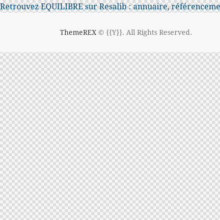
Retrouvez EQUILIBRE sur Resalib : annuaire, référencemen
ThemeREX
© {{Y}}. All Rights Reserved.